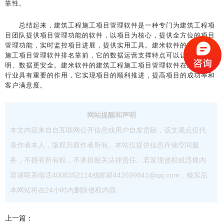
靠性。
总结起来，建筑工程施工项目管理软件是一种专门为建筑工程项
目团队提供项目管理功能的软件，以项目为核心，提供全方位的项目
管理功能，实时监控项目进展，提供实用工具。建米软件的建筑工程
施工项目管理软件排名靠前，它的数据运营支撑特点可以让企业更聪
明、数据更安全。建米软件的建筑工程施工项目管理软件在建筑工程
行业具有重要的作用，它实现项目的顺利推进，提高项目的成功率和
客户满意度。
网站提醒和声明
本文内容来自自互联网公开信息或用户自发贡献，该文观点仅代
表作者本人，版权归原作者所有。本站仅提供信息存储空间服
务，不拥有所有权，不承担相关法律责任。若发现侵权或违规内
容请联系电话4008352114或邮箱442699841@qq.com，核实后
本网站将在24小时内删除侵权内容。
上一篇：