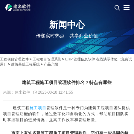
新闻中心
传递实时热点，共享商业价值
工程项目管理软件
>
工程项目管理系统
>
ERP 管理信息软件 在线演示体验（免费试
用）
>
建筑基础工程系统
>
产品介绍
建筑工程施工项目管理软件排名？特点有哪些
来源：建米软件
2023-08-18 11:41:55
建筑工程
施工项目
管理软件是一种专门为建筑工程项目团队提供
项目管理功能的软件，通过数字化和自动化的方式，帮助项目团队实
时掌握项目的进展情况，提高工作效率和管理质量。
市面上有许多建筑工程施工项目管理软件，它们有一些共同的特