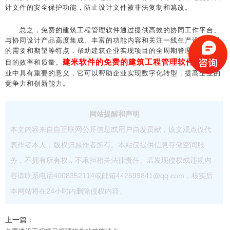
计文件的安全保护功能，防止设计文件被非法复制和篡改。
总之，免费的建筑工程管理软件通过提供高效的协同工作平台、
与协同设计产品高度集成、丰富的功能内容和关注一线生产设计人员
的需要和期望等特点，帮助建筑企业实现项目的全周期管理，提高项
建米软件的免费的建筑工程管理软件
目的效率和质量。
在建筑行
业中具有重要的意义，它可以帮助企业实现数字化转型，提高企业的
竞争力和创新能力。
网站提醒和声明
本文内容来自自互联网公开信息或用户自发贡献，该文观点仅代
表作者本人，版权归原作者所有。本站仅提供信息存储空间服
务，不拥有所有权，不承担相关法律责任。若发现侵权或违规内
容请联系电话4008352114或邮箱442699841@qq.com，核实后
本网站将在24小时内删除侵权内容。
上一篇：