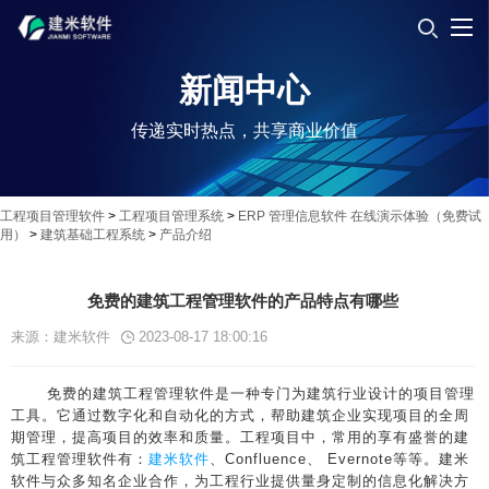
新闻中心
传递实时热点，共享商业价值
工程项目管理软件
>
工程项目管理系统
>
ERP 管理信息软件 在线演示体验（免费试
用）
>
建筑基础工程系统
>
产品介绍
免费的建筑工程管理软件的产品特点有哪些
来源：建米软件
2023-08-17 18:00:16
免费的建筑工程管理软件是一种专门为建筑行业设计的项目管理
工具。它通过数字化和自动化的方式，帮助建筑企业实现项目的全周
期管理，提高项目的效率和质量。工程项目中，常用的享有盛誉的建
筑工程管理软件有：
建米软件
、Confluence、 Evernote等等。建米
软件与众多知名企业合作，为工程行业提供量身定制的信息化解决方