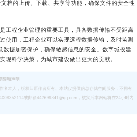
括文档的上传、下载、共享等功能，确保文件的安全性
工程企业管理的重要工具，具备数据传输不受距离
过使用，工程企业可以实现远程数据传输，及时监测
以及数据加密保护，确保敏感信息的安全。数字城投建
实现科学决策，为城市建设做出更大的贡献。
提醒和声明
作者本人，版权归原作者所有。本站仅提供信息存储空间服务，不拥有
52114或邮箱442699841@qq.com，核实后本网站将在24小时内