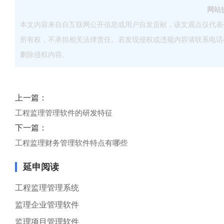
网站
本文内容来自自互联网公开信息或用户自发贡献，该文观点仅代表
所有权，不承担相关法律责任。若发现侵权或违规内容请联系电话40083
删除侵权内容。
上一篇：
工程监理管理软件的研发特征
下一篇：
工程监理财务管理软件特点有哪些
延申阅读
工程监理管理系统
监理企业管理软件
监理项目管理软件