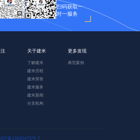
扫码获取一
对一服务
关注
关于建米
更多发现
了解建米
典范案例
建米历程
建米荣誉
建米服务
建米新闻
分支机构
ICP备19020475号-7