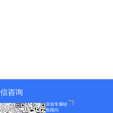
微信咨询
添加专属销
售顾问