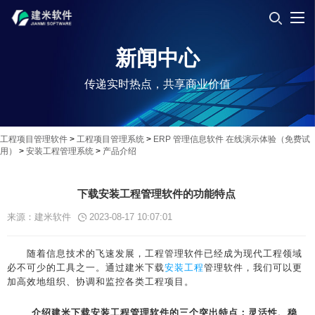
新闻中心
传递实时热点，共享商业价值
工程项目管理软件
>
工程项目管理系统
>
ERP 管理信息软件 在线演示体验（免费试
用）
>
安装工程管理系统
>
产品介绍
下载安装工程管理软件的功能特点
来源：建米软件
2023-08-17 10:07:01
随着信息技术的飞速发展，工程管理软件已经成为现代工程领域
必不可少的工具之一。通过建米下载
安装工程
管理软件，我们可以更
加高效地组织、协调和监控各类工程项目。
介绍
建米
下载安装工程管理软件的三个突出特点：灵活性、稳