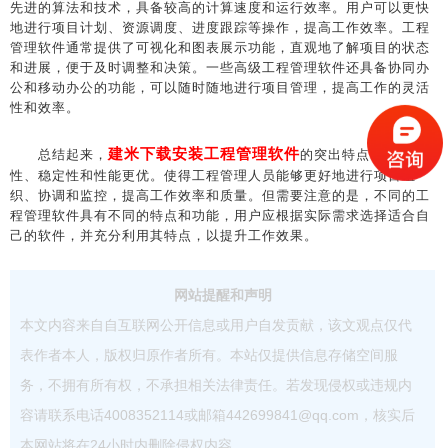
先进的算法和技术，具备较高的计算速度和运行效率。用户可以更快
地进行项目计划、资源调度、进度跟踪等操作，提高工作效率。工程
管理软件通常提供了可视化和图表展示功能，直观地了解项目的状态
和进展，便于及时调整和决策。一些高级工程管理软件还具备协同办
公和移动办公的功能，可以随时随地进行项目管理，提高工作的灵活
性和效率。
建米下载安装工程管理软件
总结起来，
的突出特点包括灵活
性、稳定性和性能更优。使得工程管理人员能够更好地进行项目组
织、协调和监控，提高工作效率和质量。但需要注意的是，不同的工
程管理软件具有不同的特点和功能，用户应根据实际需求选择适合自
己的软件，并充分利用其特点，以提升工作效果。
网站提醒和声明
本文内容来自自互联网公开信息或用户自发贡献，该文观点仅代
表作者本人，版权归原作者所有。本站仅提供信息存储空间服
务，不拥有所有权，不承担相关法律责任。若发现侵权或违规内
容请联系电话4008352114或邮箱442699841@qq.com，核实后
本网站将在24小时内删除侵权内容。