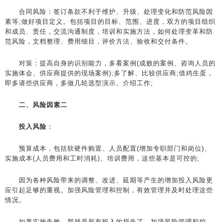
合同风险：签订条款不利于维护、升级、处理变化和防范风险因
素等;做好项目定义。包括项目的目标、范围、进度，双方的项目组织
和成员、责任，交流沟通制度，培训和实施方法，如何处理变革和防
范风险，文档整理、费用细目，评价方法、验收和交付条件。
对策：提高自身的识别能力，多看案例(成败的案例、咨询人员的
实施体会、供应商提供的现场案例);多了解、比较供应商;借鸡生蛋，
即多请些供应商，多做几轮选型演示、介绍工作;
二、风险因素二
投入风险
：
预算成本，包括软硬件购置、人员配置(增加专职部门和岗位)、
实施成本(人员费用和工时消耗)、培训费用，这些基本是可控的;
因为各种风险带来的调整、改进、延期等产生的增加投入风险更
应引起足够的重视。加强风险管理和控制，有效管理并及时处理这些
情况。
如果实施失败，那就是所有投入的损失了。加强风险管理和控