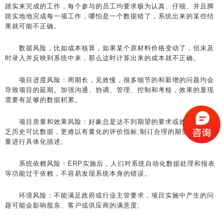
踏实来完成的工作，每个参与的员工均要求极为认真、仔细、并且脚
踏实地地完成每一项工作，哪怕是一个数据错了，系统出来的某些结
果就可能不正确。
数据风险，比如成本核算，如果某个原材料价格变动了，但未及
时录入并反映到系统中来，那么这时计算出来的成本就不正确。
项目进度风险：周期长，见效慢，很多细节的和新增的问题均会
导致项目的延期。加强沟通、协调、管理、控制和考核，效果的显现
需要有足够的数据积累。
项目质量和效果风险：好象总是达不到期望的要求或效果。也缺
乏历史可比数据，更难以有量化的评价指标;制订合理的期望值，并尽
量进行具体化描述;
系统依赖风险：ERP实施后，人们对系统自动化数据处理和报表
等功能过于依赖，不容易发现系统本身的错误。
环境风险：不能满足政府或行业主管要求，项目实施中产生的问
题可能会影响股东、客户或供应商的满意度;