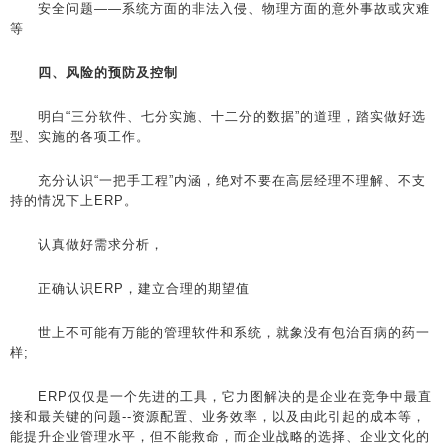
安全问题——系统方面的非法入侵、物理方面的意外事故或灾难
等
四、风险的预防及控制
明白“三分软件、七分实施、十二分的数据”的道理，踏实做好选
型、实施的各项工作。
充分认识“一把手工程”内涵，绝对不要在高层经理不理解、不支
持的情况下上ERP。
认真做好需求分析，
正确认识ERP，建立合理的期望值
世上不可能有万能的管理软件和系统，就象没有包治百病的药一
样;
ERP仅仅是一个先进的工具，它力图解决的是企业在竞争中最直
接和最关键的问题--资源配置、业务效率，以及由此引起的成本等，
能提升企业管理水平，但不能救命，而企业战略的选择、企业文化的