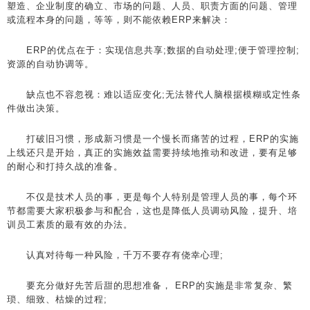
塑造、企业制度的确立、市场的问题、人员、职责方面的问题、管理
或流程本身的问题，等等，则不能依赖ERP来解决：
ERP的优点在于：实现信息共享;数据的自动处理;便于管理控制;
资源的自动协调等。
缺点也不容忽视：难以适应变化;无法替代人脑根据模糊或定性条
件做出决策。
打破旧习惯，形成新习惯是一个慢长而痛苦的过程，ERP的实施
上线还只是开始，真正的实施效益需要持续地推动和改进，要有足够
的耐心和打持久战的准备。
不仅是技术人员的事，更是每个人特别是管理人员的事，每个环
节都需要大家积极参与和配合，这也是降低人员调动风险，提升、培
训员工素质的最有效的办法。
认真对待每一种风险，千万不要存有侥幸心理;
要充分做好先苦后甜的思想准备， ERP的实施是非常复杂、繁
琐、细致、枯燥的过程;