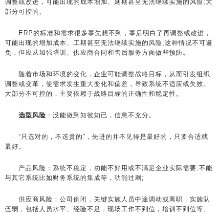
调整或改进，可能出现的成本增加、延期甚至无法继续实施的风险;大
部分可控的。
ERP的标准和需求很多事先想不到，事后明白了再调整或改进，
可能出现的增加成本、工期甚至无法继续实施的风险;这种情况不可避
免，但应从加强培训、供应商合同和售后服务方面做些预防。
随着市场和环境的变化，企业可能调整战略目标，从而引发组织
调整或变革，使需求发生重大变化和偏差，导致系统不适应或失效。
大部分不可控的，主要依赖于战略目标的正确性和稳定性。
选型风险
：没能做到知彼知已，信息不充分。
“只选对的，不选贵的”，先进的并不见得是最好的，只要合适就
最好。
产品风险：系统不稳定，功能不好用或不满足企业实际需要;不能
与其它系统比如财务系统的集成等，功能过剩;
供应商风险：公司倒闭，关键实施人员中途调动或离职，实施队
伍弱，包括人员水平、经验不足，现场工作不到位，培训不到位等;