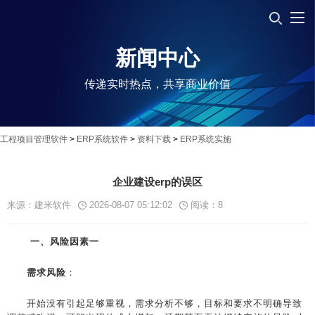
新闻中心
传递实时热点，共享商业价值
工程项目管理软件
>
ERP系统软件
>
资料下载
>
ERP系统实施
企业建设erp的误区
来源：建米软件
2026-08-07 05:12:02
阅读：
8
一、风险因素一
需求风险
：
开始没有引起足够重视，需求分析不够，目标和要求不明确导致