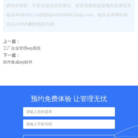
拥有所有权，不承担相关法律责任。若发现侵权或违规内容请联系
电话4008352114或邮箱442699841@qq.com，核实后本网站将
在24小时内删除侵权内容。
上一篇：
工厂企业管理erp系统
下一篇：
软件集成erp软件
预约免费体验 让管理无忧