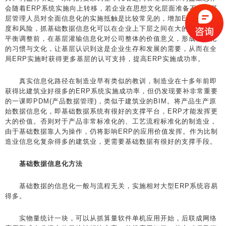
会随着ERP系统实施向上转移，若企业在思想文化层面准备不够，基
层管理人员对全面信息化的实施抵触是比较常见的，增加ERP实施难
度和风险，抓基础数据信息化可以在企业上下层之间在大的管理博弈
平衡调整前，在基层灌输信息化对公司整体的价值意义，形成信息化
的习惯与文化，让基层认识到这是企业生存和发展的需要，从而在全
局ERP实施时获得更多基层的认可支持，提高ERP实施成功率。
真实信息化路径在制造业早有类似的教训，制造业在十多年前即
获得比建筑业好很多的ERP系统实施成功率，但仍发现要补非常重要
的一课即PDM(产品数据管理)，类似于建筑业的BIM。将产品生产原
始数据信息化，即基础数据系统有很好的支撑平台，ERP才能发挥更
大的价值。否则对于产品非常标准化的、工艺流程标准化的制造业，
由于基础数据靠人为操作，仍将影响ERP的应用价值发挥。作为比制
造业信息化复杂得多的建筑业，更需要基础数据有很好的支撑手段。
基础数据信息化方法
基础数据的信息化一般与流程无关，实施相对大型ERP系统容易
得多。
实物量统计一块，可以从抓算量软件单机应用开始，后联成网络