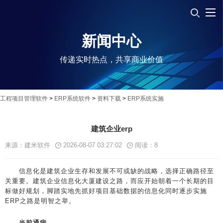
新闻中心
传递实时热点，共享商业价值
工程项目管理软件
>
ERP系统软件
>
资料下载
>
ERP系统实施
建筑企业erp
来源：建米软件
2026-08-07 03:27:02
阅读：
8
信息化是建筑企业生存和发展不可或缺的战略，选择正确路径至
关重要。建筑企业信息化大厦建设之路，而应开始朝着一个长期的目
标做好规划，脚踏实地先抓好项目基础数据的信息化同时逐步实施
ERP之路是明智之举。
当前通病