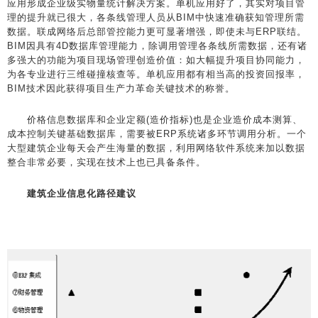
应用形成企业级实物量统计解决方案。单机应用好了，其实对项目管
理的提升就已很大，各条线管理人员从BIM中快速准确获知管理所需
数据。联成网络后总部管控能力更可显著增强，即使未与ERP联结。
BIM因具有4D数据库管理能力，除调用管理各条线所需数据，还有诸
多强大的功能为项目现场管理创造价值：如大幅提升项目协同能力，
为各专业进行三维碰撞核查等。单机应用都有相当高的投资回报率，
BIM技术因此获得项目生产力革命关键技术的称誉。
价格信息数据库和企业定额(造价指标)也是企业造价成本测算、
成本控制关键基础数据库，需要被ERP系统诸多环节调用分析。一个
大型建筑企业每天会产生海量的数据，利用网络软件系统来加以数据
整合非常必要，实现在技术上也已具备条件。
建筑企业信息化路径建议