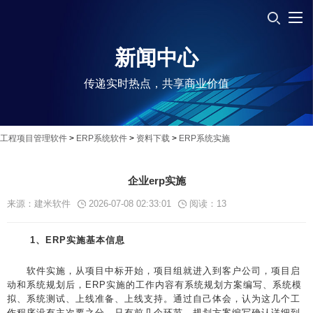
新闻中心
传递实时热点，共享商业价值
工程项目管理软件
>
ERP系统软件
>
资料下载
>
ERP系统实施
企业erp实施
来源：建米软件
2026-07-08 02:33:01
阅读：
13
1、ERP实施基本信息
软件实施，从项目中标开始，项目组就进入到客户公司，项目启
动和系统规划后，ERP实施的工作内容有系统规划方案编写、系统模
拟、系统测试、上线准备、上线支持。通过自己体会，认为这几个工
作程序没有主次要之分，只有前几个环节，规划方案编写确认详细到