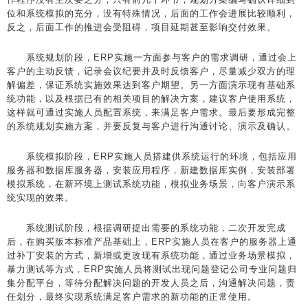
位和系统模拟的充分，没有特殊情况，后面的工作会进展比较顺利，
反之，后面工作的推进会受阻碍，项目延期甚至影响交付效果。
系统规划阶段，ERP实施一方面参与客户的需求调研，通过会上
客户的主动反馈，记录会议纪要并及时反馈客户，尽量减少双方的理
解偏差，保证系统实施效果达到客户期望。另一方面演示现有基础系
统功能，以及根据已有的相关项目的解决方案，建议客户使用系统，
这样就可通过实施人员配置系统，来满足客户需求。最后要形成完整
的系统规划实施方案，并要反复与客户进行沟通讨论、演示及确认。
系统模拟阶段，ERP实施人员搭建供系统运行的环境，包括应用
服务器和数据库服务器，安装应用程序，新建数据库实例，安装部署
模拟系统，在新环境上测试系统功能，模拟业务场景，向客户演示系
统实现的效果。
系统测试阶段，根据调研提出需要的系统功能，二次开发完成
后，在购买版本标准产品基础上，ERP实施人员在客户的服务器上通
过补丁安装的方式，新增或更改现有系统功能，通过业务场景模拟，
暴力测试等方式，ERP实施人员将测试出现问题登记公司专业问题归
集分配平台，等待分配解决问题的开发人员之后，沟通解决问题，责
任划分，最终实现系统满足客户需求的新功能的正常使用。