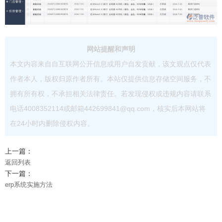
网站提醒和声明
本文内容来自自互联网公开信息或用户自发贡献，该文观点仅代表
作者本人，版权归原作者所有。本站仅提供信息存储空间服务，不
拥有所有权，不承担相关法律责任。若发现侵权或违规内容请联系
电话4008352114或邮箱442699841@qq.com，核实后本网站将
在24小时内删除侵权内容。
上一篇：
返回列表
下一篇：
erp系统实施方法