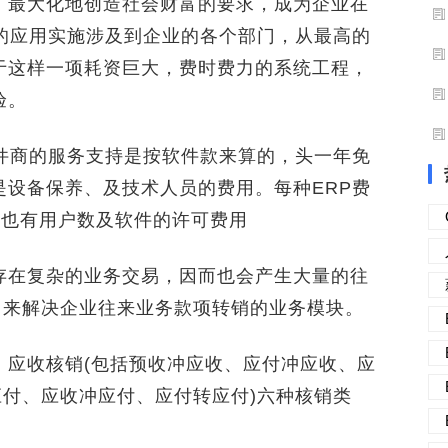
，最大化地创造社会财富的要求，成为企业在
P的应用实施涉及到企业的各个部门，从最高的
于这样一项耗资巨大，费时费力的系统工程，
验。
商的服务支持是按软件款来算的，头一年免
是设备保养、及技术人员的费用。每种ERP费
 也有用户数及软件的许可费用
在复杂的业务交易，因而也会产生大量的往
用来解决企业往来业务款项转销的业务模块。
应收核销(包括预收冲应收、应付冲应收、应
应付、应收冲应付、应付转应付)六种核销类