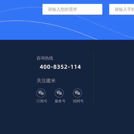
咨询热线
关注建米
订阅号
服务号
招聘号