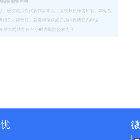
网站提醒和声明
献，该文观点仅代表作者本人，版权归原作者所有。本站仅
担相关法律责任。若发现侵权或违规内容请联系电话
com，核实后本网站将在24小时内删除侵权内容。
无忧