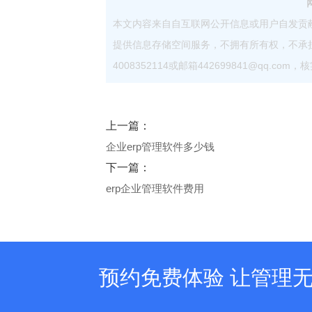
本文内容来自自互联网公开信息或用户自发贡
提供信息存储空间服务，不拥有所有权，不承
4008352114或邮箱442699841@qq.
上一篇：
企业erp管理软件多少钱
下一篇：
erp企业管理软件费用
预约免费体验 让管理