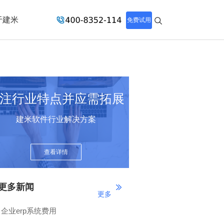
于建米
免费试用
注行业特点并应需拓展
建米软件行业解决方案
查看详情
更多新闻
更多
企业erp系统费用