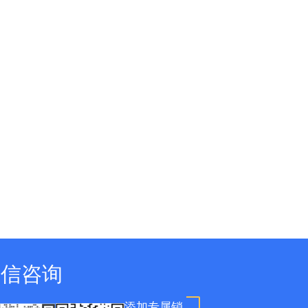
微信咨询
添加专属销