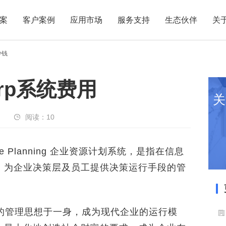
案
客户案例
应用市场
服务支持
生态伙伴
关
少钱
rp系统费用
关
阅读：
10
rce Planning 企业资源计划系统，是指在信息
，为企业决策层及员工提供决策运行手段的管
管理思想于一身，成为现代企业的运行模