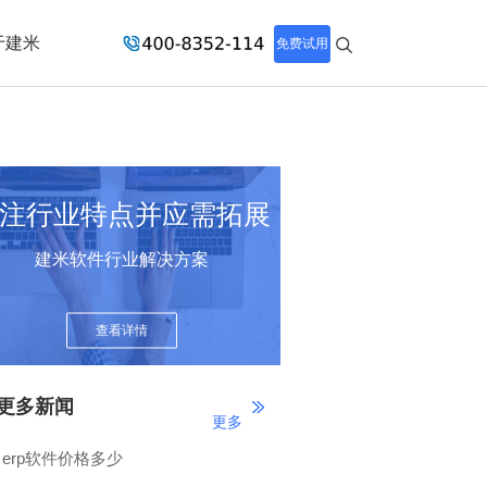
于建米
免费试用
注行业特点并应需拓展
建米软件行业解决方案
查看详情
更多新闻
更多
erp软件价格多少