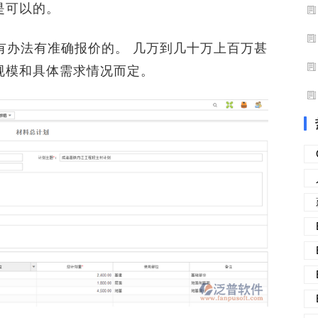
是可以的。
办法有准确报价的。 几万到几十万上百万甚
规模和具体需求情况而定。