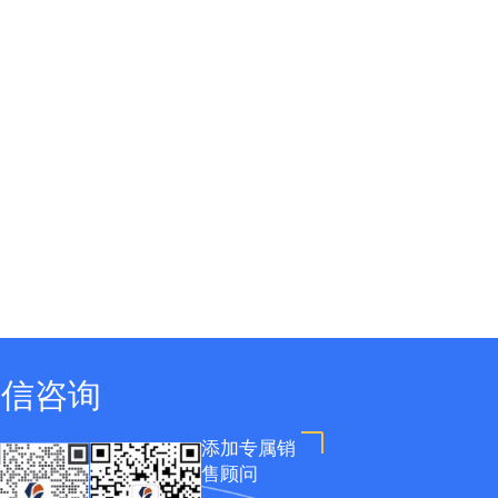
微信咨询
添加专属销
售顾问