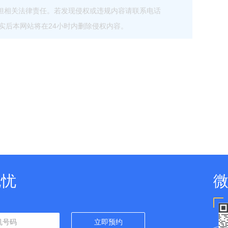
担相关法律责任。若发现侵权或违规内容请联系电话
com，核实后本网站将在24小时内删除侵权内容。
无忧