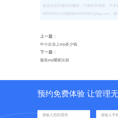
提供信息存储空间服务，不拥有所有权，不承
4008352114或邮箱442699841@qq.
上一篇：
中小企业上erp多少钱
下一篇：
服装erp哪家比较
预约免费体验 让管理