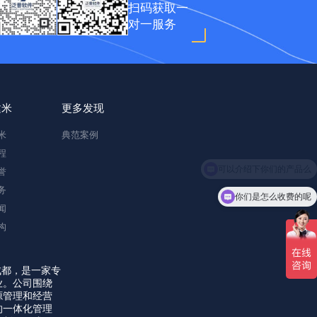
扫码获取一
对一服务
建米
更多发现
米
典范案例
程
誉
务
你们是怎么收费的呢
闻
构
成都，是一家专
业。公司围绕
源管理和经营
的一体化管理