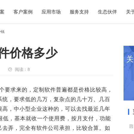
案
客户案例
应用市场
服务支持
生态伙伴
关
少钱
软件价格多少
关
阅读：
8
个要求来的，定制软件普遍都是价格比较高，
系统，要求低的几万，复杂点的几十万、几百
很高，中小型企业这种的，可以去找最近几年
本很低，基本就收一个使用费，按月支付，功能
己去弄，完全有软件公司承担，比较合算。如