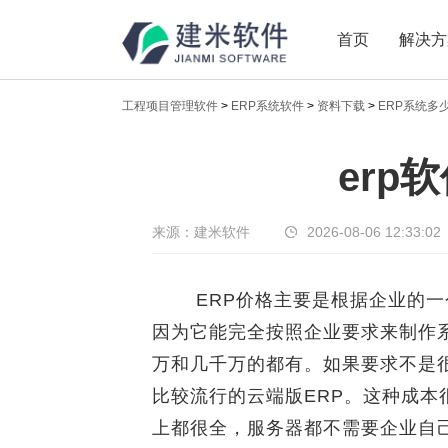
首页
解决方
工程项目管理软件
>
ERP系统软件
>
资料下载
>
ERP系统多
新闻中心
erp
传递实时热点，共享商业价值
来源：建米软件
2026-08-06 12:33:02
ERP价格主要是根据企业的一
因为它能完全按照企业要求来制作
万和几千万的都有。如果要求不是
比较流行的云端版ERP。这种成
上都很全，服务器都不需要企业自