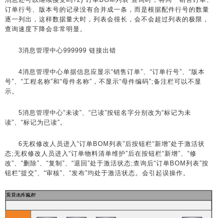
订单行号、版本号的记录没有合并成一条，而是根据配件行号的数量
逐一列出，这样数据量大时，列表会很长，会不会超过列表的极限，
查询速度下降会非常明显。
3消息管理中心999999 链接出错
4消息管理中心单据信息应显示“销售订单”、“订单行号”、“版本
号”、“工程名称”和“母件名称”，不显示“母件编码”;备注栏可以不显
示。
5消息管理中心“未读”、“已读”按钮名字分别改为“标记为未
读”、“标记为已读”。
6无权修改人员进入“订单BOM列表”后按钮栏“新增”处于激活状
态;无权修改人员进入“订单物料清单维护”后在按钮栏“新增”、“修
改”、“删除”、“复制”、“退回”处于激活状态;查询后“订单BOM列表”按
钮栏“提交”、“审核”、“发布”均处于激活状态。会引起误操作。