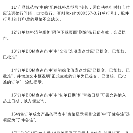
11“产品规范书”中的“配件规格及型号”较长，需自动换行时打印时
应该调整行间距，自动换行。否则像xsht000357-3,订单行号1，配件
行号1的打印后的规格不全缺失。
12“订单物料清单维护”附件下载页面“删除”按钮仍有效，会误操
作。
13“订单BOM查询条件”中“全清”选项应该对应“已提交、已复核、
已批准”
14“订单BOM查询条件”的初始化值应该对应“已提交、已复核、已
批准”，并增加文本框说明“正式生效的订单为已提交、已复核、已批
准的订单”，涂红提示。
15“订单BOM查询条件”中“制单日期”和“审核日期”可否允许输入
起止日期，以方便查询。
16销售订单成套产品条码表中“表格显示项目设置”中“子健备注”选
项应为“子件备注”。