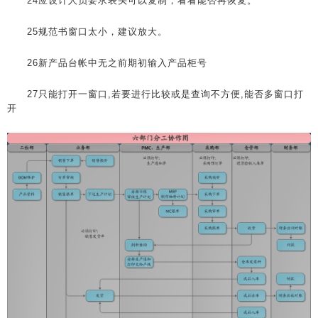
24应设计人员要求表头可以复制，看看能否再恢复。
25规范书窗口太小，建议放大。
26新产品台帐中无之前期初输入产品柜号
27只能打开一窗口,若要进行比较或是查询不方便,能否多窗口打
开