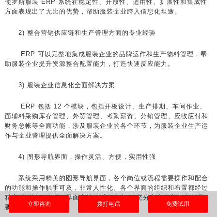
使罗斯服装 ERP 系统在稳定性、开放性、适用性、扩展性和集成性
方面表现出了无比的优势，帮助服装企业跨入信息化坦途。
2) 整合营销供应链和生产管理方面的专业经验
ERP 可以完整地集成服装企业的品牌运作和生产物料管理，帮
助服装企业提升资源整合配置能力，打造快速反应能力。
3) 服装企业信息化全面解决方案
ERP 包括 12 个模块，包括开板设计、生产排期、车间作业、
面辅料采购库存管理、外贸管理、考勤薪资、分销管理、应收应付和
财务总帐等全面功能，涉及服装企业的各个环节，为服装企业生产运
作与企业管理提供全面解决方案。
4) 图形导航界面，操作灵活、方便，实用性强
系统采用精美的图形导航界面，各个岗位或流程需要操作和配合
的功能和操作触手可及，非常人性化。各个界面的组织和布置都经过
精心的设计，同时，界面完全可以自定义， 充分考虑企业的实际需
立即咨询
拨打电话
免费试用
要，操作得心应手。