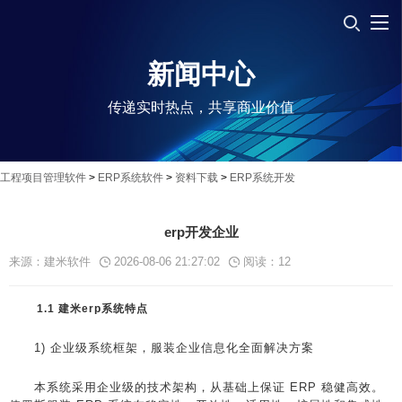
新闻中心
传递实时热点，共享商业价值
工程项目管理软件
>
ERP系统软件
>
资料下载
>
ERP系统开发
erp开发企业
来源：建米软件
2026-08-06 21:27:02
阅读：
12
1.1 建米erp系统特点
1) 企业级系统框架，服装企业信息化全面解决方案
本系统采用企业级的技术架构，从基础上保证 ERP 稳健高效。