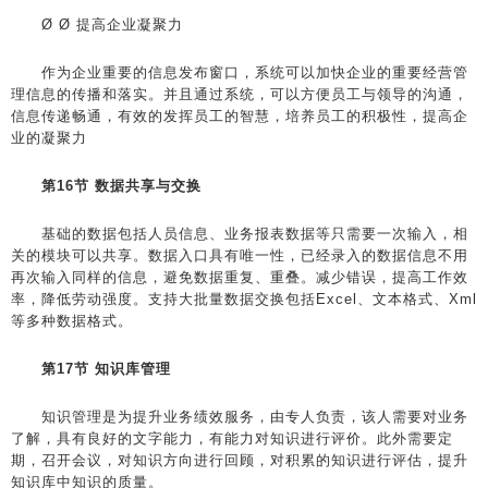
Ø Ø 提高企业凝聚力
作为企业重要的信息发布窗口，系统可以加快企业的重要经营管
理信息的传播和落实。并且通过系统，可以方便员工与领导的沟通，
信息传递畅通，有效的发挥员工的智慧，培养员工的积极性，提高企
业的凝聚力
第16节 数据共享与交换
基础的数据包括人员信息、业务报表数据等只需要一次输入，相
关的模块可以共享。数据入口具有唯一性，已经录入的数据信息不用
再次输入同样的信息，避免数据重复、重叠。减少错误，提高工作效
率，降低劳动强度。支持大批量数据交换包括Excel、文本格式、Xml
等多种数据格式。
第17节 知识库管理
知识管理是为提升业务绩效服务，由专人负责，该人需要对业务
了解，具有良好的文字能力，有能力对知识进行评价。此外需要定
期，召开会议，对知识方向进行回顾，对积累的知识进行评估，提升
知识库中知识的质量。