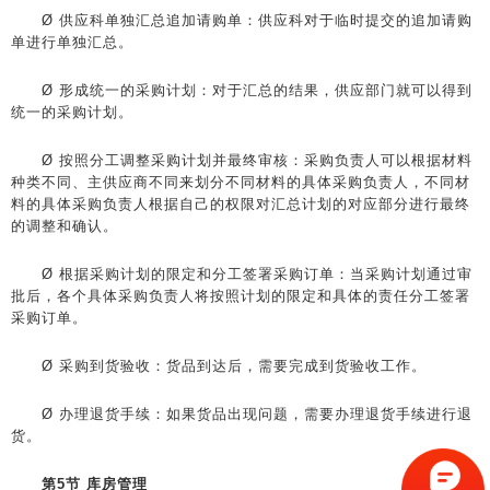
Ø 供应科单独汇总追加请购单：供应科对于临时提交的追加请购
单进行单独汇总。
Ø 形成统一的采购计划：对于汇总的结果，供应部门就可以得到
统一的采购计划。
Ø 按照分工调整采购计划并最终审核：采购负责人可以根据材料
种类不同、主供应商不同来划分不同材料的具体采购负责人，不同材
料的具体采购负责人根据自己的权限对汇总计划的对应部分进行最终
的调整和确认。
Ø 根据采购计划的限定和分工签署采购订单：当采购计划通过审
批后，各个具体采购负责人将按照计划的限定和具体的责任分工签署
采购订单。
Ø 采购到货验收：货品到达后，需要完成到货验收工作。
Ø 办理退货手续：如果货品出现问题，需要办理退货手续进行退
货。
第5节 库房管理