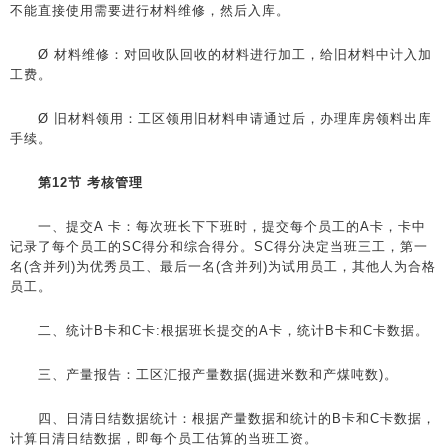
不能直接使用需要进行材料维修，然后入库。
Ø 材料维修：对回收队回收的材料进行加工，给旧材料中计入加
工费。
Ø 旧材料领用：工区领用旧材料申请通过后，办理库房领料出库
手续。
第12节 考核管理
一、提交A 卡：每次班长下下班时，提交每个员工的A卡，卡中
记录了每个员工的SC得分和综合得分。SC得分决定当班三工，第一
名(含并列)为优秀员工、最后一名(含并列)为试用员工，其他人为合格
员工。
二、统计B卡和C卡:根据班长提交的A卡，统计B卡和C卡数据。
三、产量报告：工区汇报产量数据(掘进米数和产煤吨数)。
四、日清日结数据统计：根据产量数据和统计的B卡和C卡数据，
计算日清日结数据，即每个员工估算的当班工资。