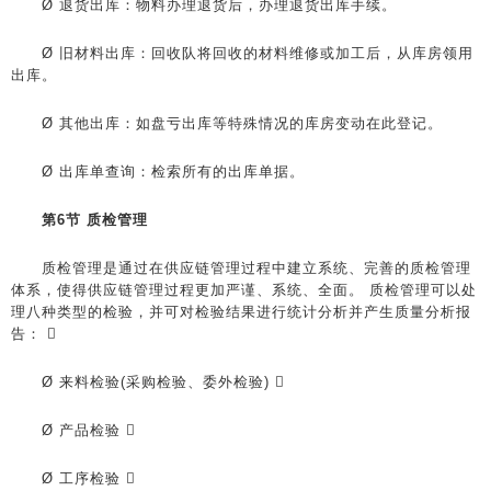
Ø 退货出库：物料办理退货后，办理退货出库手续。
Ø 旧材料出库：回收队将回收的材料维修或加工后，从库房领用
出库。
Ø 其他出库：如盘亏出库等特殊情况的库房变动在此登记。
Ø 出库单查询：检索所有的出库单据。
第6节 质检管理
质检管理是通过在供应链管理过程中建立系统、完善的质检管理
体系，使得供应链管理过程更加严谨、系统、全面。 质检管理可以处
理八种类型的检验，并可对检验结果进行统计分析并产生质量分析报
告： 
Ø 来料检验(采购检验、委外检验) 
Ø 产品检验 
Ø 工序检验 