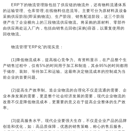
ERP下的物流管理除包括了供应链的物流外，还有物料流通体系
的运输管理、仓库管理;在线物料信息流等。主要可分为原材料及设备
采购供应阶段(即采购物流)、生产阶段、销售配送阶段，这三个阶段
便产生了企业横向上的三段物流供应物流。将采购的原材料、零部件
由供应商处运入厂内，包括由销售点回收(采购)容器，以重复使用的
回收物流。
物流管理“ERP化”的现实意：
(1)降低物流成本，提高核心竞争力。有资料显示，在产品整个生
产销售过程中，仅有5%的时间用于加工和制造，其余95%的时间都用
于储存、装卸、等待加工和运输。这最终决定物流成本的控制成为当
前企业的首要问题。
(2)提高生产效率制。造企业物流的合理化不仅是流通的需要、企
业本身发展的需要，更是整个社会经济发展的需要，现代企业物流的
改善不仅是降低物流成本，更重要的意义在于提高企业整体的生产效
率。
(3)提高服务水平。现代企业要强大生存，不仅是企业产品的品牌
创造和优化，如：高品质保障，优惠的销售策略，称心的售后服务。