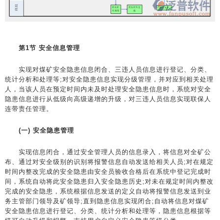
第1节 安全信息管理
实现对煤矿安全隐患信息闭合、三违人员信息进行登记、分类、
统计分析和处理等;对安全隐患信息实现分级管理，并对应到相关处理
人，当该人员在预定时间内未及时处理安全隐患信息时，系统对安全
隐患信息进行从低级向高级递增的升级，对三违人员信息实现联保人
连带责任管理。
(一) 安全隐患管理
实现信息闭合，通过安全管理人员的信息录入，将信息对全矿公
布、通过对安全级别的识别将报警信息自动发送给相关人员;对在规定
时间内整改完成的安全隐患由安全员验收合格后在系统中登记完成时
间，系统自动将此安全隐患归入安全隐患历史;对未在规定时间内整改
完成的安全隐患，系统根据信息发送的定义自动将报警信息发送到业
务主管部门领导及矿领导;直到隐患信息实现闭合;自动将信息对煤矿
安全隐患信息进行登记、分类、统计分析和处理等，隐患信息根据等