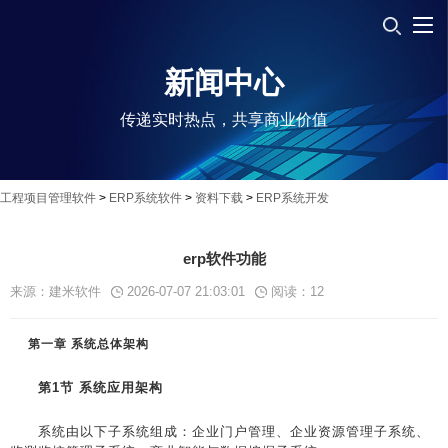
新闻中心
传递实时热点，共享商业价值
工程项目管理软件
>
ERP系统软件
>
资料下载
>
ERP系统开发
erp软件功能
来源：建米软件
2026-07-07 21:03:01
阅读：
12
第一章 系统总体架构
第1节 系统应用架构
系统由以下子系统组成：企业门户管理、企业资源管理子系统、