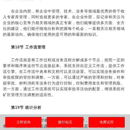
在企业内部，将企业中管理、技术、业务等领域最优秀的骨干收
入专家库管理，同时造就更多的专家。在企业外部，应记录和关注与
企业的核心竞争力相关领域的真正专家，他们能够提供多方面、全方
位的建议，他们能仔细地分析和把握每个机会，一直都关注相关领域
的最新动向。确保他们使用的是可用的和最新的知识。
第18节 工作流管理
工作流就是将工作过程或业务流程分解成多个节点，按照一定的
要求和顺序将这些节点连接起来。系统支持自定义工作流，提供工作
流引擎。在工作流中表单和文档可以灵活设置。可以实现业务操作和
审批权限的管控和调整。一方面，可以通过严格的管理和控制，对单
据审批、材料消耗等业务行为进行控制，控制费用发生和管理风险。
另一方面，通过工作流系统可以实现审批等活动的配置，增强系统对
矿区管理方法调整的适应性。
第19节 统计分析
ERP系统一方面对各个业务流程进行管理，别一方面通过对各业
立即咨询
拨打电话
免费试用
务部门提交的业务数据进行统计与分析，为高层管控人员提供整体的