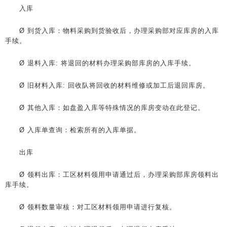
入库
Ø 到货入库：物料采购到货验收后，办理采购部对应库房的入库
手续。
Ø 退料入库: 将退回的材料办理采购部库房的入库手续。
Ø 旧材料入库: 回收队将回收的材料维修或加工后退回库房。
Ø 其他入库：如盘盈入库等特殊情况的库房变动在此登记。
Ø 入库单查询：检索所有的入库单据。
出库
Ø 领料出库：工区材料领用申请通过后，办理采购部库房领料出
库手续。
Ø 领料数量审核：对工区材料领用申请进行复核。