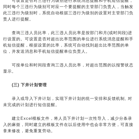
可设置是否对三违行为级别进行系统消息提醒和手机短信提醒，
同时每个三违行为级别可对应一个要提醒的主管部门负责人，当触发
此三违行为级别时，系统自动根据三违行为级别的设置对主管部门负
责人进行提醒。
查询三违人员比率，此三违人员比率是按部门和月(或时间段)进
行设置的。可设置是否对超出比率范围的单位进行系统消息提醒和手
机短信提醒，根据设置的比率，系统可自动找到超出比率范围的单
位，并发送消息和手机短信提醒单位负责人。
可按单位和时间段查询三违人员比率，对超出范围的以报警状态
显示。
(三) 下井计划管理
录入或导入下井计划，实现下井计划的统一安排和反馈机制, 对
未完成的计划进行短信提醒。
建立Excel模板文件，将人员下井计划一次性导入，减少分条录
入的麻烦，同时建立的模板文件在以后使用中也会非常方便，可直接
拿来修改，避免重复劳动。