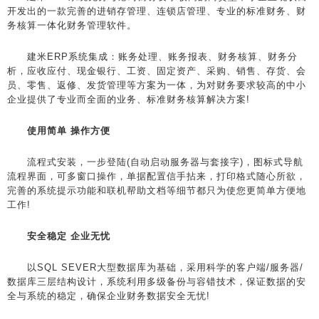
开发出的一款完善的进销存管理、连锁店管理、专业的标准财务、财
务核算一体化财务管理软件。
建米ERP系统集成：账务处理、账务报表、财务核算、财务分
析，应收应付、现金银行、工资、固定资产、采购、销售、存货、会
员、零售、返修、发货管理等方案为一体，为对财务要求较高的中小
企业提供了专业而全面的业务、标准财务核算解决方案!
使用简单 操作方便
流程式安装，一步登陆(自动启动服务器与套接字)，图标式导航
流程界面，可多窗口操作，单据配置信手拈来，打印格式随心所欲，
完善的系统提示功能和联机帮助文档等细节都只为使您更简单方便地
工作!
安全稳定 企业无忧
以SQL SEVER大型数据库为基础，采用科学的客户端/服务器/
数据库三层结构设计，系统利用多级备份与容错技术，保证数据的安
全与系统的稳定，确保企业财务数据安全无忧!