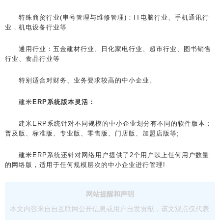
特殊商贸行业(串号管理与维修管理)：IT电脑行业、手机通讯行
业，机电设备行业等
通用行业：五金建材行业、日化家电行业、超市行业、图书销售
行业、食品行业等
特别适合对财务、业务要求较高的中小企业。
建米
ERP系统版本灵活：
建米ERP系统针对不同规模的中小企业划分有不同的软件版本：
普及版、标准版、专业版、零售版、门店版、加盟店版等;
建米ERP系统还针对网络用户提供了2个用户以上任何用户数量
的网络版，适用于任何规模层次的中小企业进行管理!
网站提醒和声明
本文内容来自自互联网公开信息或用户自发贡献，该文观点仅代表