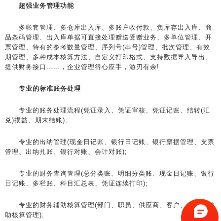
超强业务管理功能
多帐套管理、多仓库出入库、多账户收付款、负库存出入库、商
品条码管理、出入库单据可直接处理赠送受赠业务、多单位管理、开
票管理、特有的参考数量管理、序列号(串号)管理、批次管理、有效
期管理、多种成本核算方法、自定义打印格式、支持数据导入导出、
提供财务接口……，企业管理得心应手，游刃有余!
专业的标准账务处理
专业的账务处理流程(凭证录入、凭证审核、凭证记账、结转(汇
兑)损益、期末结账);
专业的出纳管理(现金日记账、银行日记账、银行票据管理、支票
管理、出纳扎账、银行对账、会计对账);
专业的财务查询管理(总分类账、明细分类账、现金日记账、银行
日记账、多栏账、科目汇总表、凭证连续打印);
专业的财务辅助核算管理(部门、职员、供应商、客户、项目等辅
助核算管理);