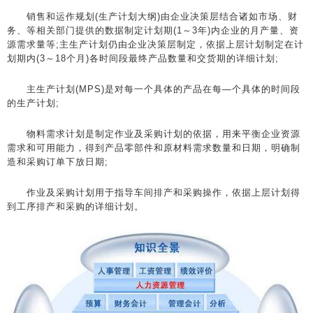
销售和运作规划(生产计划大纲)由企业决策层结合诸如市场、财
务、等相关部门提供的数据制定计划期(1～3年)内企业的月产量、资
源需求量等;主生产计划仍由企业决策层制定，依据上层计划制定在计
划期内(3～18个月)各时间段最终产品数量和交货期的详细计划;
主生产计划(MPS)是对每一个具体的产品在每—个具体的时间段
的生产计划;
物料需求计划是制定作业及采购计划的依据，用来平衡企业资源
需求和可用能力，得到产品零部件和原材料需求数量和日期，明确制
造和采购订单下放日期;
作业及采购计划用于指导车间排产和采购操作，依据上层计划得
到工序排产和采购的详细计划。