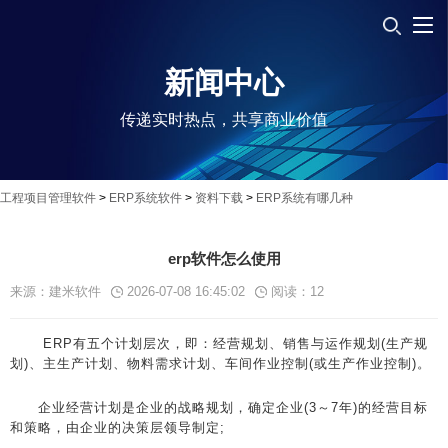
新闻中心
传递实时热点，共享商业价值
工程项目管理软件
>
ERP系统软件
>
资料下载
>
ERP系统有哪几种
erp软件怎么使用
来源：建米软件
2026-07-08 16:45:02
阅读：
12
ERP有五个计划层次，即：经营规划、销售与运作规划(生产规
划)、主生产计划、物料需求计划、车间作业控制(或生产作业控制)。
企业经营计划是企业的战略规划，确定企业(3～7年)的经营目标
和策略，由企业的决策层领导制定;