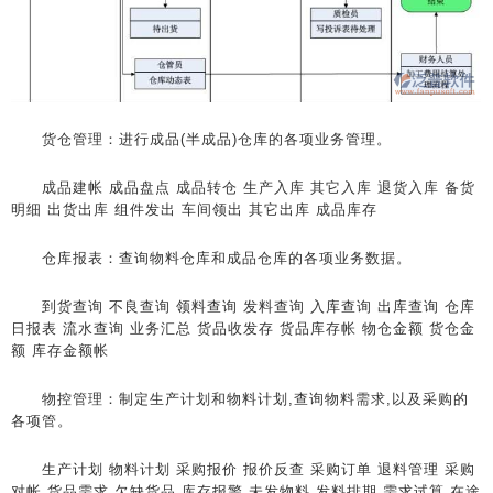
货仓管理：进行成品(半成品)仓库的各项业务管理。
成品建帐 成品盘点 成品转仓 生产入库 其它入库 退货入库 备货
明细 出货出库 组件发出 车间领出 其它出库 成品库存
仓库报表：查询物料仓库和成品仓库的各项业务数据。
到货查询 不良查询 领料查询 发料查询 入库查询 出库查询 仓库
日报表 流水查询 业务汇总 货品收发存 货品库存帐 物仓金额 货仓金
额 库存金额帐
物控管理：制定生产计划和物料计划,查询物料需求,以及采购的
各项管。
生产计划 物料计划 采购报价 报价反查 采购订单 退料管理 采购
对帐 货品需求 欠缺货品 库存报警 未发物料 发料排期 需求试算 在途