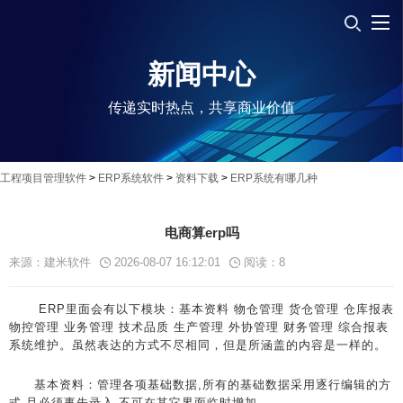
新闻中心
传递实时热点，共享商业价值
工程项目管理软件
>
ERP系统软件
>
资料下载
>
ERP系统有哪几种
电商算erp吗
来源：建米软件
2026-08-07 16:12:01
阅读：
8
ERP里面会有以下模块：基本资料 物仓管理 货仓管理 仓库报表
物控管理 业务管理 技术品质 生产管理 外协管理 财务管理 综合报表
系统维护。虽然表达的方式不尽相同，但是所涵盖的内容是一样的。
基本资料：管理各项基础数据,所有的基础数据采用逐行编辑的方
式,且必须事先录入,不可在其它界面临时增加。