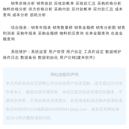
销售价格分析 销售收款 应收款帐单 应收款汇总 采购价格分析
物料价格分析 供方价格分析 采购付款 应付款帐单 应付款汇总 成本
查询 成本分析 损耗分析
综合报表：销售年报表 销售数量榜 销售金额榜 销售分析图 销售
利润表 采购年报表 采购金额榜 物料积压查询 在单金额查询 在途金
额查询
系统维护：系统设置 用户管理 用户自定 工具栏设定 数据维护
操作日志 数据备份 数据初始化 用户注销(建米软件)
网站提醒和声明
本文内容来自自互联网公开信息或用户自发贡献，该文观点仅代表
作者本人，版权归原作者所有。本站仅提供信息存储空间服务，不
拥有所有权，不承担相关法律责任。若发现侵权或违规内容请联系
电话4008352114或邮箱442699841@qq.com，核实后本网站将
在24小时内删除侵权内容。