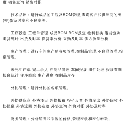
度 销售查询 销售对帐
技术品质：进行成品的工程及BOM管理,查询客户和供应商的出
(交)货及时率和不良率等。
工序设定 工程单管理 成品BOM BOM反查 物料替换 退货查询
退货统计 出货及时率 换货率分析 采购及时率 供方质量分析
生产管理：进行车间生产的各项管理,在制品管理,不良品管理,报
废管理。
未完生产单 完工录入 在制品管理 车间报废 组件处理 报废查询
报废统计 转序跟踪 生产进度 在制品库存
外协管理：进行外协的各项管理。
外协供应商 外协项目 外协报价 报价反查 外协发出 外协回收 外
协报废 外协退回 外协在途 外协查询 外协对帐 外协及时率
财务管理：分析销售和采购的价格,管理应收和应付帐款。