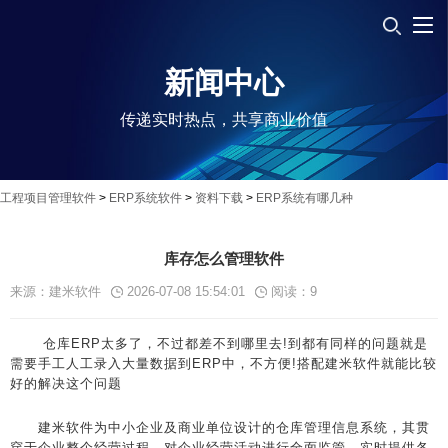
新闻中心
传递实时热点，共享商业价值
工程项目管理软件
>
ERP系统软件
>
资料下载
>
ERP系统有哪几种
库存怎么管理软件
来源：建米软件
2026-07-08 15:54:01
阅读：
9
仓库ERP太多了，不过都差不到哪里去!到都有同样的问题就是
需要手工人工录入大量数据到ERP中，不方便!搭配建米软件就能比较
好的解决这个问题
建米软件为中小企业及商业单位设计的仓库管理信息系统，其贯
穿于企业整个经营过程，对企业经营活动进行全面监管，实时提供各