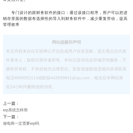
专门设计的跟财务软件的接口：通过该接口程序，用户可以把进
销存里面的数据有选择性的导入到财务软件中，减少重复劳动，提高
管理效率
网站提醒和声明
本文内容来自自互联网公开信息或用户自发贡献，该文观点仅代表
作者本人，版权归原作者所有。本站仅提供信息存储空间服务，不
拥有所有权，不承担相关法律责任。若发现侵权或违规内容请联系
电话4008352114或邮箱442699841@qq.com，核实后本网站将
在24小时内删除侵权内容。
上一篇：
erp系统怎样用
下一篇：
做电商一定需要erp吗