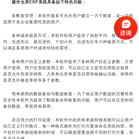
建米仓库ERP系统具备如下特色功能：
多帐套管理：本软件最多可允许用户建立一万个账套，这一功能
适用于各企业集团性质的用户。
多种成本核算方式：本软件给用户提供了加权平均、移动加权平
均，先进先出、最后进价、个别计价、后进先出等六种核算方式。可
以满足各类用户对成本结转的需求。
多种用户自定义参数：本软件提供了多种用户自定义参数，方便
用户使用。用户在系统使用之初，可以自己定义是否启用批次核算、
是否允许负库存销售、入库单出库单是否启用审核确认功能、销售时
是否允许修改单价等多个参数。
简单易用的数据备份与数据恢复：为了保证用户数据的完整性和
安全性本软件为提供了数据备份和恢复的功能。用户可以在任意时间
备份数据。界面简单易用。
灵活强大的打印设置：本软件中的所有单据和报表都可以让用户
自己定义打印格式，每一种格式都作为打印方案保存在系统内部，用
户在打印单据或报表的时候，可以根据需要选择不同的打印方案，非
常灵活方便。