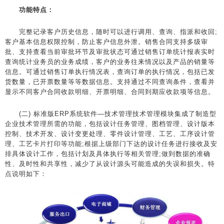
功能特点：
完整记录客户历史信息，随时可以进行调用、查询、指派和收回;
客户基本信息权限控制，防止客户信息外泄。销售合同支持多级审
批、支持查看当前审批环节及审批状态可通过销售订单统计报表实时
查询统计业务员的业务成绩，客户的业务往来情况以及产品的销量等
信息。可通过销售订单执行情况表，查询订单的执行情况，包括已发
货数量，已开票数量等等数据信息。支持通过不同查询条件，查看并
显示不同客户合同收款明细、开票明细、合同到期应收款项等信息。
(二) 标准版ERP系统软件—技术管理技术管理模块集成了制造型
企业技术管理所需的功能，包括设计任务管理、图档管理、设计版本
控制、技术开发、设计变更处理、零件设计管理、工艺、工序设计管
理、工艺卡片打印等功能;根据上级部门下达的设计任务进行接收及安
排具体设计工作，包括计划及具体执行等相关管理;做到数据的准确
性、及时性和共享性，减少了从设计源头可能造成的失误和损失。特
点说明如下：