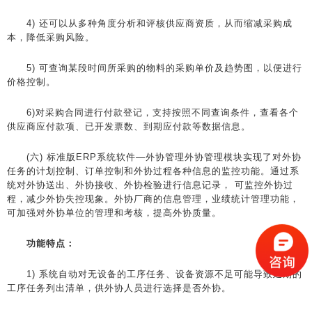
4) 还可以从多种角度分析和评核供应商资质，从而缩减采购成
本，降低采购风险。
5) 可查询某段时间所采购的物料的采购单价及趋势图，以便进行
价格控制。
6)对采购合同进行付款登记，支持按照不同查询条件，查看各个
供应商应付款项、已开发票数、到期应付款等数据信息。
(六) 标准版ERP系统软件—外协管理外协管理模块实现了对外协
任务的计划控制、订单控制和外协过程各种信息的监控功能。通过系
统对外协送出、外协接收、外协检验进行信息记录， 可监控外协过
程，减少外协失控现象。外协厂商的信息管理，业绩统计管理功能，
可加强对外协单位的管理和考核，提高外协质量。
功能特点：
1) 系统自动对无设备的工序任务、设备资源不足可能导致延期的
工序任务列出清单，供外协人员进行选择是否外协。