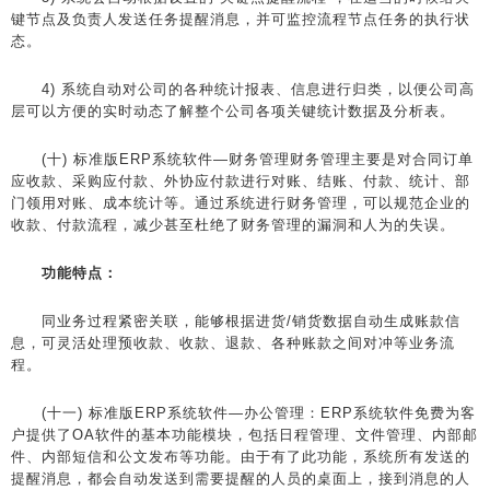
键节点及负责人发送任务提醒消息，并可监控流程节点任务的执行状
态。
4) 系统自动对公司的各种统计报表、信息进行归类，以便公司高
层可以方便的实时动态了解整个公司各项关键统计数据及分析表。
(十) 标准版ERP系统软件—财务管理财务管理主要是对合同订单
应收款、采购应付款、外协应付款进行对账、结账、付款、统计、部
门领用对账、成本统计等。通过系统进行财务管理，可以规范企业的
收款、付款流程，减少甚至杜绝了财务管理的漏洞和人为的失误。
功能特点：
同业务过程紧密关联，能够根据进货/销货数据自动生成账款信
息，可灵活处理预收款、收款、退款、各种账款之间对冲等业务流
程。
(十一) 标准版ERP系统软件—办公管理：ERP系统软件免费为客
户提供了OA软件的基本功能模块，包括日程管理、文件管理、内部邮
件、内部短信和公文发布等功能。由于有了此功能，系统所有发送的
提醒消息，都会自动发送到需要提醒的人员的桌面上，接到消息的人