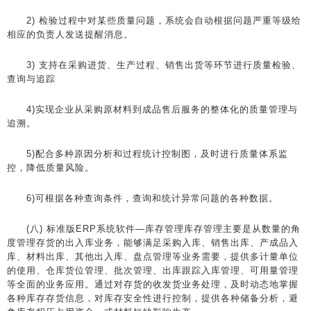
2) 检验过程中对某些质量问题，系统会自动根据问题严重等级给
相应的负责人发送提醒消息。
3) 支持在采购进货、生产过程、销售出货等环节进行质量检验、
查询与追踪
4)实现企业从采购原材料到成品售后服务的整体化的质量管理与
追溯。
5)配合多种原因分析和过程统计控制图，及时进行质量体系监
控，降低质量风险。
6)可根据各种查询条件，查询和统计异常问题的各种数据。
(八) 标准版ERP系统软件—库存管理库存管理主要是从数量的角
度管理存货的出入库业务，能够满足采购入库、销售出库、产成品入
库、材料出库、其他出入库、盘点管理等业务需要，提供多计量单位
的使用、仓库货位管理、批次管理、出库跟踪入库管理、可用量管理
等全面的业务应用。通过对存货的收发货业务处理，及时动态地掌握
各种库存存货信息，对库存安全性进行控制，提供各种储备分析，避