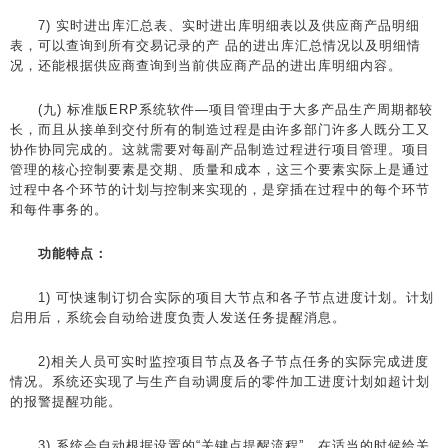
7) 实时进出库汇总表、实时进出库明细表以及供应商产品明细
表，可以查询到所有交易记录的产 品的进出库汇总情况以及明细情
况，还能根据供应商查询到当前供应商产品的进出库明细内容。
(九) 标准版ERP系统软件—项目管理由于大多产品生产周期都较
长，而且从接单到交付所有的制造过程是由许多部门许多人既分工又
协作协同完成的。这就需要对每副产品制造过程进行项目管理。项目
管理的核心控制要素是交期、质量和成本，这三个要素实际上是通过
过程中各个环节的计划与控制来实现的，是穿插在过程中的每个环节
和每件事务的。
功能特点：
1) 可快速制订切合实际的项目大节点和各子节点进度计划。计划
启用后，系统会自动给进度负责人发送任务提醒消息。
2)相关人员可实时监控项目节点及各子节点任务的实际完成进度
情况。系统还实现了与生产自动调度后的零件加工进度计划如超计划
的报警提醒功能。
3) 系统会自动根据设置的“关键点提醒流程”，在适当的时候给关