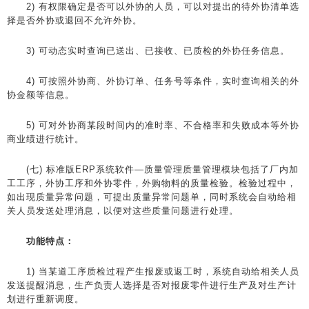
2) 有权限确定是否可以外协的人员，可以对提出的待外协清单选
择是否外协或退回不允许外协。
3) 可动态实时查询已送出、已接收、已质检的外协任务信息。
4) 可按照外协商、外协订单、任务号等条件，实时查询相关的外
协金额等信息。
5) 可对外协商某段时间内的准时率、不合格率和失败成本等外协
商业绩进行统计。
(七) 标准版ERP系统软件—质量管理质量管理模块包括了厂内加
工工序，外协工序和外协零件，外购物料的质量检验。检验过程中，
如出现质量异常问题，可提出质量异常问题单，同时系统会自动给相
关人员发送处理消息，以便对这些质量问题进行处理。
功能特点：
1) 当某道工序质检过程产生报废或返工时，系统自动给相关人员
发送提醒消息，生产负责人选择是否对报废零件进行生产及对生产计
划进行重新调度。