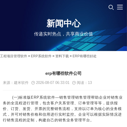
新闻中心
传递实时热点，共享商业价值
工程项目管理软件
>
ERP系统软件
>
资料下载
>
ERP有哪些好处
erp有哪些软件公司
来源：建米软件
2026-08-07 06:33:01
阅读：
13
(一)标准版ERP系统软件—销售管理销售管理帮助企业对销售业
务的全流程进行管理，包含客户关系管理、订单管理等等，提供报
价、订货、发货、开票的完整销售流程，支持以订单为核心的业务模
式，并可对销售价格和信用进行实时监控。企业可以根据实际情况进
行销售流程的定制，构建自己的销售业务管理平台。