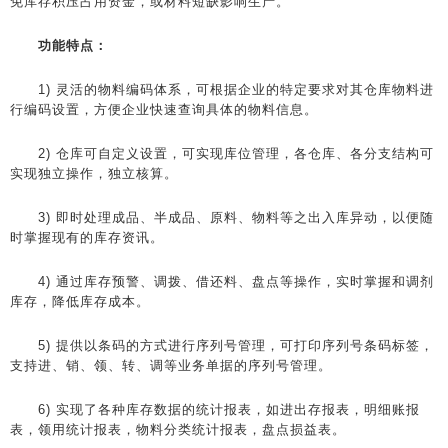
免库存积压占用资金，或材料短缺影响生产。
功能特点：
1) 灵活的物料编码体系，可根据企业的特定要求对其仓库物料进
行编码设置，方便企业快速查询具体的物料信息。
2) 仓库可自定义设置，可实现库位管理，各仓库、各分支结构可
实现独立操作，独立核算。
3) 即时处理成品、半成品、原料、物料等之出入库异动，以便随
时掌握现有的库存资讯。
4) 通过库存预警、调拨、借还料、盘点等操作，实时掌握和调剂
库存，降低库存成本。
5) 提供以条码的方式进行序列号管理，可打印序列号条码标签，
支持进、销、领、转、调等业务单据的序列号管理。
6) 实现了各种库存数据的统计报表，如进出存报表，明细账报
表，领用统计报表，物料分类统计报表，盘点损益表。