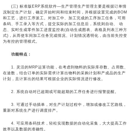
(三) 标准版ERP系统软件—生产管理生产管理主要是根据订单情
况制定生产计划，确定开始时间和结束时间，并根据设置完成的BOM
和工艺，进行工序派工。对加工中、加工完成的工序加工任务，可用
条码、手工录入等方式，提交实际的加工信息后，系统则自动、 动
态、实时生成零件加工进度监控表(自动生成图表、表格及列表三种方
式)，从而使车间加工任务完成情况、计划情况透明化，由当前失控变
为有控的管理模式。
功能特点：
1. 灵活的MRP运算功能，在考虑到物料的实际库存数、占用数、
在途数，结合订单的实际需求计算出物料的采购计划和产成品的生产
计划，且计算出的结果可根据企业的实际情况进行修改。
2. 系统自动对已超期或可能超期的工序任务进行报警提醒。
3. 可通过手动插单，对生产计划过程中，增加或修改工艺路线，
重新对系统生产进行调度排产。
4. 可应用条码技术，轻松实现数据的自动化采集，大大提高工作
效率以及数据的准确性。