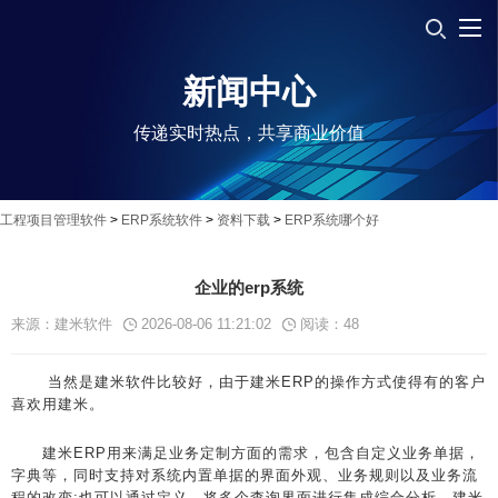
新闻中心
传递实时热点，共享商业价值
工程项目管理软件
>
ERP系统软件
>
资料下载
>
ERP系统哪个好
企业的erp系统
来源：建米软件
2026-08-06 11:21:02
阅读：
48
当然是建米软件比较好，由于建米ERP的操作方式使得有的客户
喜欢用建米。
建米ERP用来满足业务定制方面的需求，包含自定义业务单据，
字典等，同时支持对系统内置单据的界面外观、业务规则以及业务流
程的改变;也可以通过定义，将多个查询界面进行集成综合分析。建米