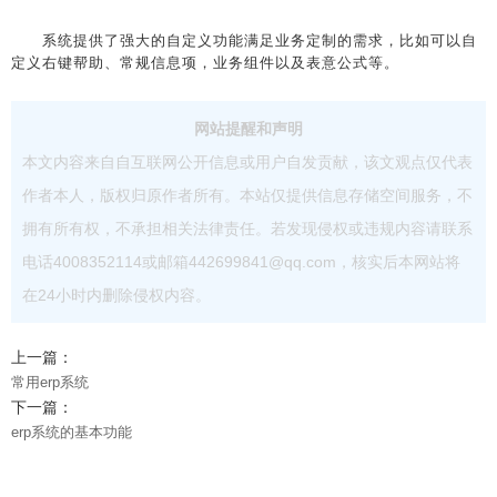
系统提供了强大的自定义功能满足业务定制的需求，比如可以自
定义右键帮助、常规信息项，业务组件以及表意公式等。
网站提醒和声明
本文内容来自自互联网公开信息或用户自发贡献，该文观点仅代表
作者本人，版权归原作者所有。本站仅提供信息存储空间服务，不
拥有所有权，不承担相关法律责任。若发现侵权或违规内容请联系
电话4008352114或邮箱442699841@qq.com，核实后本网站将
在24小时内删除侵权内容。
上一篇：
常用erp系统
下一篇：
erp系统的基本功能