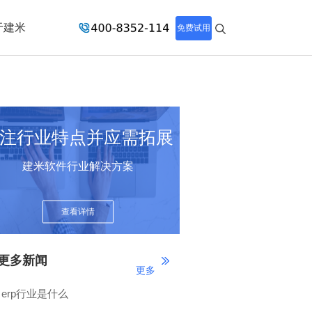
于建米
免费试用
注行业特点并应需拓展
建米软件行业解决方案
查看详情
更多新闻
更多
erp行业是什么