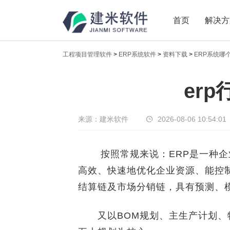
首页
解决方
工程项目管理软件
>
ERP系统软件
>
资料下载
>
ERP系统哪
新闻中心
er
传递实时热点，共享商业价值
来源：建米软件
2026-08-06 10:54:01
按照常规来说：ERP是一种企业
高效、快速地优化企业资源、能控
结算链及市场分销链，具有预测、
又以BOM规划、主生产计划、