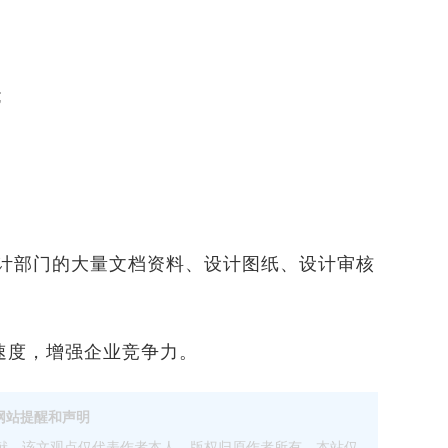
;
计部门的大量文档资料、设计图纸、设计审核
度，增强企业竞争力。
网站提醒和声明
献，该文观点仅代表作者本人，版权归原作者所有。本站仅