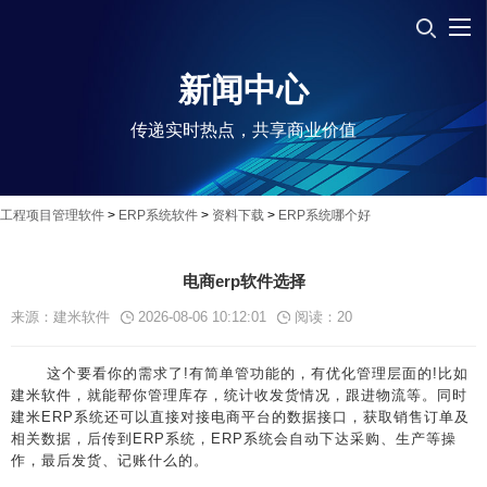
新闻中心
传递实时热点，共享商业价值
工程项目管理软件
>
ERP系统软件
>
资料下载
>
ERP系统哪个好
电商erp软件选择
来源：建米软件
2026-08-06 10:12:01
阅读：
20
这个要看你的需求了!有简单管功能的，有优化管理层面的!比如
建米软件，就能帮你管理库存，统计收发货情况，跟进物流等。同时
建米ERP系统还可以直接对接电商平台的数据接口，获取销售订单及
相关数据，后传到ERP系统，ERP系统会自动下达采购、生产等操
作，最后发货、记账什么的。