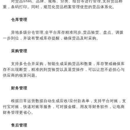
对货品sn码、品牌、规格、分类、组合等进行管理,支持货品称
重，条码打印。同时，规范化货品档案管理使您的货品体系化。
仓库管理
异地多级分仓管理,全平台库存精准同步,货品验货、盘点、调拨
一步到位，并设有警戒库存提醒，确保货品及时采购。
采购管理
支持多仓合并采购，智能生成采购货品和数量，库存警戒确保库
存不出现断货，精准的到货验货以及退货操作，可以让您不必担心与
供应商的核算问题。
财务管理
根据日常运营数据自动生成应收/应付款表单，支持平台对账，支
付宝对账，快递对账等服务，可对接金蝶、用友等财务软件，让电商
财务管理更省心。
售后管理