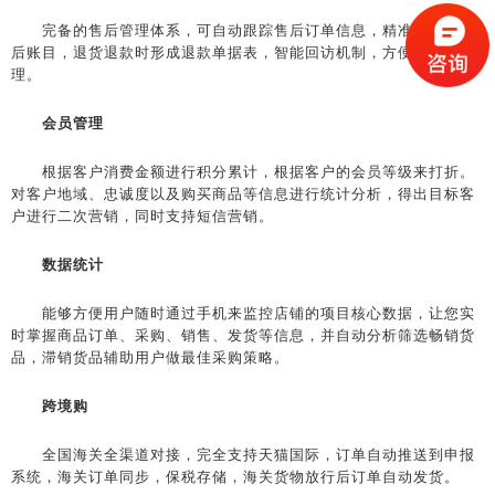
完备的售后管理体系，可自动跟踪售后订单信息，精准清晰的售
后账目，退货退款时形成退款单据表，智能回访机制，方便售后处
理。
会员管理
根据客户消费金额进行积分累计，根据客户的会员等级来打折。
对客户地域、忠诚度以及购买商品等信息进行统计分析，得出目标客
户进行二次营销，同时支持短信营销。
数据统计
能够方便用户随时通过手机来监控店铺的项目核心数据，让您实
时掌握商品订单、采购、销售、发货等信息，并自动分析筛选畅销货
品，滞销货品辅助用户做最佳采购策略。
跨境购
全国海关全渠道对接，完全支持天猫国际，订单自动推送到申报
系统，海关订单同步，保税存储，海关货物放行后订单自动发货。