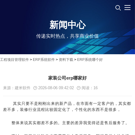
新闻中心
传递实时热点，共享商业价值
工程项目管理软件
>
ERP系统软件
>
资料下载
>
ERP系统哪个好
家装公司erp哪家好
来源：建米软件
2026-08-06 09:42:02
阅读：
16
其实只要不是刚刚出来的新产品，在市面有一定客户的，其实都
差不多，装修行业流程比较固定化了，个性化的东西不是很多，
整体来说其实都差不多的。主要的差异我觉得还是售后服务了。