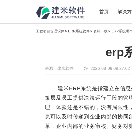
首页
解决方
工程项目管理软件
>
ERP系统软件
>
资料下载
>
ERP系统哪
新闻中心
er
传递实时热点，共享商业价值
来源：建米软件
2026-08-06 09:27:02
建米ERP系统是指建立在信息
策层及员工提供决策运行手段的管
理，体验还是不错的，没有局限性
息可以及时传递到企业内部的协同部
单，企业内部的业务审核、财务对