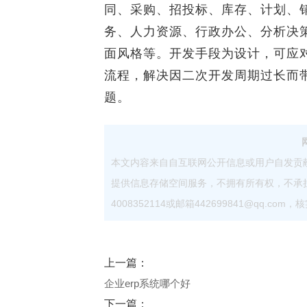
同、采购、招投标、库存、计划、
务、人力资源、行政办公、分析决
面风格等。开发手段为设计，可应
流程，解决因二次开发周期过长而
题。
本文内容来自自互联网公开信息或用户自发贡
提供信息存储空间服务，不拥有所有权，不承
4008352114或邮箱442699841@qq.
上一篇：
企业erp系统哪个好
下一篇：