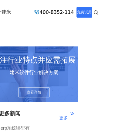
于建米
免费试用
注行业特点并应需拓展
建米软件行业解决方案
查看详情
更多新闻
更多
erp系统哪里有