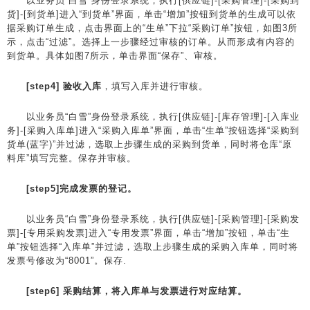
以业务员“白雪”身份登录系统，执行[供应链]-[采购管理]-[采购到
货]-[到货单]进入“到货单”界面，单击“增加”按钮到货单的生成可以依
据采购订单生成，点击界面上的“生单”下拉“采购订单”按钮，如图3所
示，点击“过滤”。选择上一步骤经过审核的订单。从而形成有内容的
到货单。具体如图7所示，单击界面“保存”、审核。
[step4] 验收入库
，填写入库并进行审核。
以业务员“白雪”身份登录系统，执行[供应链]-[库存管理]-[入库业
务]-[采购入库单]进入“采购入库单”界面，单击“生单”按钮选择“采购到
货单(蓝字)”并过滤，选取上步骤生成的采购到货单，同时将仓库“原
料库”填写完整。保存并审核。
[step5]完成发票的登记。
以业务员“白雪”身份登录系统，执行[供应链]-[采购管理]-[采购发
票]-[专用采购发票]进入“专用发票”界面，单击“增加”按钮，单击“生
单”按钮选择“入库单”并过滤，选取上步骤生成的采购入库单，同时将
发票号修改为“8001”。保存.
[step6] 采购结算，将入库单与发票进行对应结算。