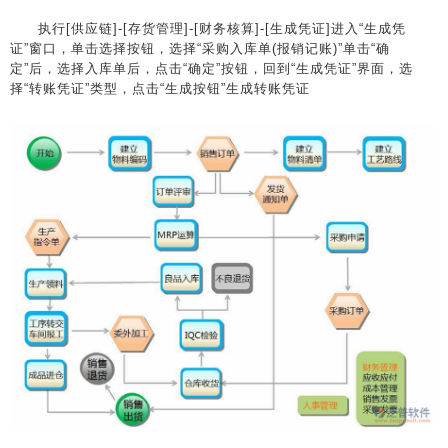
执行[供应链]-[存货管理]-[财务核算]-[生成凭证]进入“生成凭
证”窗口，单击选择按钮，选择“采购入库单(报销记账)”单击“确
定”后，选择入库单后，点击“确定”按钮，回到“生成凭证”界面，选
择“转账凭证”类型，点击“生成按钮”生成转账凭证