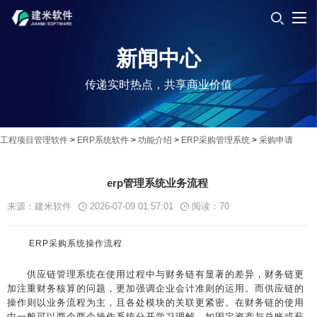
新闻中心
传递实时热点，共享商业价值
工程项目管理软件
>
ERP系统软件
>
功能介绍
>
ERP采购管理系统
>
采购申请
erp管理系统业务流程
来源：建米软件
2026-07-09 01:57:01
阅读：
70
ERP采购系统操作流程
供应链管理系统在使用过程中与财务链有显著的差异，财务链更
加注重财务核算的问题，更加强调企业会计准则的运用。而供应链的
操作则以业务流程为主，且各处模块的关联更紧密。在财务链的使用
中一般可以两个两个操作系统分开学习理解，如固定资产与总账或薪