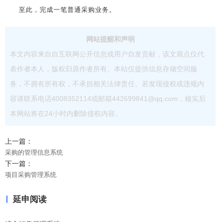
至此，完成一笔普通采购业务。
网站提醒和声明
本文内容来自自互联网公开信息或用户自发贡献，该文观点仅代
表作者本人，版权归原作者所有。本站仅提供信息存储空间服
务，不拥有所有权，不承担相关法律责任。若发现侵权或违规内
容请联系电话4008352114或邮箱442699841@qq.com，核实后
本网站将在24小时内删除侵权内容。
上一篇：
采购的管理信息系统
下一篇：
项目采购管理系统
延申阅读