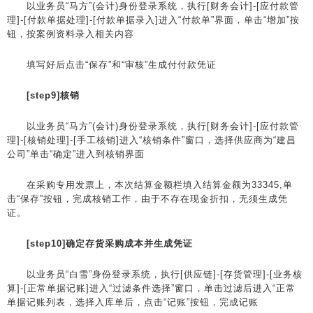
以业务员“马方”(会计)身份登录系统，执行[财务会计]-[应付款管
理]-[付款单据处理]-[付款单据录入]进入“付款单”界面，单击“增加”按
钮，按案例资料录入相关内容
填写好后点击“保存”和“审核”生成付付款凭证
[step9]核销
以业务员“马方”(会计)身份登录系统，执行[财务会计]-[应付款管
理]-[核销处理]-[手工核销]进入“核销条件”窗口，选择供应商为“建昌
公司”单击“确定”进入到核销界面
在采购专用发票上，本次结算金额栏填入结算金额为33345,单
击“保存”按钮，完成核销工作，由于不存在现金折扣，无须生成凭
证。
[step10]确定存货采购成本并生成凭证
以业务员“白雪”身份登录系统，执行[供应链]-[存货管理]-[业务核
算]-[正常单据记账]进入“过滤条件选择”窗口，单击过滤后进入“正常
单据记账列表，选择入库单后，点击“记账”按钮，完成记账