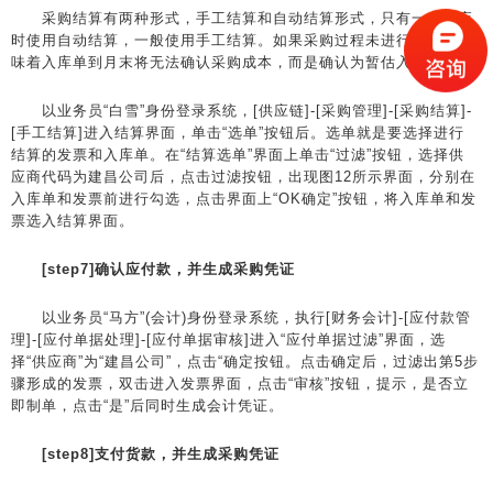
采购结算有两种形式，手工结算和自动结算形式，只有一一对应
时使用自动结算，一般使用手工结算。如果采购过程未进行结算，意
味着入库单到月末将无法确认采购成本，而是确认为暂估入库业务。
以业务员“白雪”身份登录系统，[供应链]-[采购管理]-[采购结算]-
[手工结算]进入结算界面，单击“选单”按钮后。选单就是要选择进行
结算的发票和入库单。在“结算选单”界面上单击“过滤”按钮，选择供
应商代码为建昌公司后，点击过滤按钮，出现图12所示界面，分别在
入库单和发票前进行勾选，点击界面上“OK确定”按钮，将入库单和发
票选入结算界面。
[step7]确认应付款，并生成采购凭证
以业务员“马方”(会计)身份登录系统，执行[财务会计]-[应付款管
理]-[应付单据处理]-[应付单据审核]进入“应付单据过滤”界面，选
择“供应商”为“建昌公司”，点击“确定按钮。点击确定后，过滤出第5步
骤形成的发票，双击进入发票界面，点击“审核”按钮，提示，是否立
即制单，点击“是”后同时生成会计凭证。
[step8]支付货款，并生成采购凭证