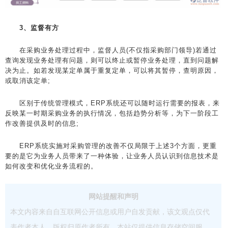
3、监督有方
在采购业务处理过程中，监督人员(不仅指采购部门领导)若通过
查询发现业务处理有问题，则可以终止或暂停业务处理，直到问题解
决为止。如若发现某定单属于重复定单，可以将其暂停，查明原因，
或取消该定单;
区别于传统管理模式，ERP系统还可以随时运行需要的报表，来
反映某一时期采购业务的执行情况，包括趋势分析等，为下一阶段工
作改善提供及时的信息;
ERP系统实施对采购管理的改善不仅局限于上述3个方面，更重
要的是它为业务人员带来了一种体验，让业务人员认识到信息技术是
如何改变和优化业务流程的。
网站提醒和声明
本文内容来自自互联网公开信息或用户自发贡献，该文观点仅代
表作者本人，版权归原作者所有。本站仅提供信息存储空间服