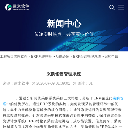
新闻中心
传递实时热点，共享商业价值
工程项目管理软件
>
ERP系统软件
>
功能介绍
>
ERP采购管理系统
>
采购申请
采购销售管理系统
来源：建米软件
2026-07-09 01:39:01
阅读：
31
一、通过分析传统采购系统采购三大弊端，分析了ERP在现代
采购管
理
中的优势所在。通过ERP系统的实施，如何发现采购管理环节中的问
题，集中力量解决急需解决的核心问题，并通过系统运行为采购管理带来
持续改进的效果。针对传统采购模式在采购管理中的弊端，探讨通过企业
资源计划系统(ERP)对物资采购流程再造，从职能设置、信息共享、采购
控制等方面提高企业物资采购管理水平的方法。采购管理与ERP集成的一