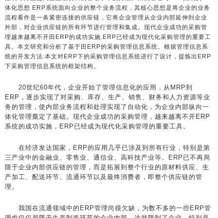
体化思想 ERP系统面向企业的整个业务流程，其核心思想是将企业的业务
流程看作是一条紧密连接的供应链，它将企业管理从企业内部延伸到企业
外部，对企业供应链的所有环节进行管理和集成。现代企业成功的采购管
理越来越离不开田ERP的成功实施.ERP已经成为现代化采购管理的重要工
具。本文研究和分析了基于田ERP的采购管理信息系统。根据管理信息系
统的开发方法.本文对ERP下的采购管理信息系统进行了设计，提炼出ERP
下采购管理信息系统的框架结构。
20世纪60年代，企业开始了管理信息化的应用，从MRP到
ERP，逐步实现了对采购、库存、生产、销售、财务和人力资源等业
务的管理，使内部业务流程和处理实现了自动化，为企业内部纵向一
体化管理奠定了基础。现代企业成功的采购管理，越来越离不开ERP
系统的成功实施，ERP已经成为现代化采购管理的重要工具。
在经济发达国家，ERP的应用几乎已涉及到所有行业，特别是第
三产业中的金融业、零售业、通信业、高科技产业等。ERP已不再局
限于企业内部供应链的管理，而是拓展到整个行业的原材料供应、生
产加工、配送环节、流通环节以及最终消费者，即整个供应链的管
理。
我国在流通领域中的ERP管理尚很欠缺，为数不多的一些ERP管
理也仅仅局限于生产制造环节的企业内部，这就限制了企业，特别是