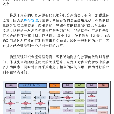
效率;
将属于库存的职责从原有的职能部门分离出去，有利于加强业务
监督，因为从
库存管理
角度讲，希望存货的资金占用最少，存货的数
量越少管理也越容易，而采购部门希望存货的数量“多”些以保证生产
要求，这样的一对矛盾使得库存管理部门尽可能的结合生产消耗来制
定相关的库存补充计划，包括最大-最小计划、物料调配计划等，而采
购部门通过对存货的定期检查来避免缺货。经过一段时间的运行，其
存货必然会调整到一个相对合理的水平。
物流管理和资金流管理分离，即将通知财务付款职能放到财务部
门，体现资金流随物流而动的管理思路，避免了对供应商付款中的很
多人为因素，同时对盲目采购也起了相当的限制作用，因为付款的权
利不在物流部门。