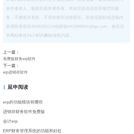
表作者本人，版权归原作者所有。本站仅提供信息存储空间服
务，不拥有所有权，不承担相关法律责任。若发现侵权或违规内
容请联系电话4008352114或邮箱442699841@qq.com，核实后
本网站将在24小时内删除侵权内容。
上一篇：
免费版财务erp软件
下一篇：
erp进销存软件
延申阅读
erp的功能模块有哪些
进销存财务软件免费版
会计erp
ERP财务管理系统的功能和好处