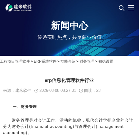
新闻中心
传递实时热点，共享商业价值
工程项目管理软件
>
ERP系统软件
>
功能介绍
>
财务管理
>
初始设置
erp信息化管理软件行业
来源：建米软件
2026-08-08 08:27:01
阅读：
23
一、财务管理
财务管理是对会计工作、活动的统称，现代会计学把企业的会计
分为财务会计(financial accounting)与管理会计(management
accounting)。