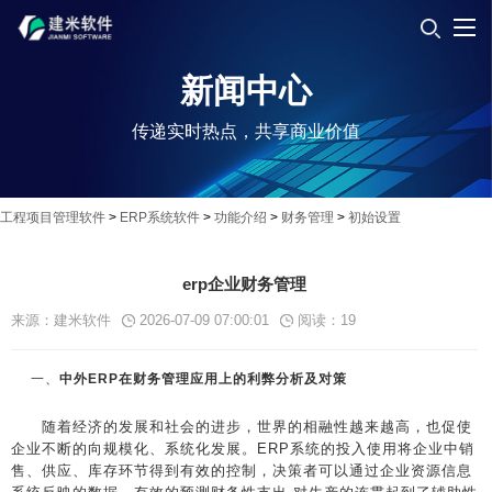
新闻中心
传递实时热点，共享商业价值
工程项目管理软件
>
ERP系统软件
>
功能介绍
>
财务管理
>
初始设置
erp企业财务管理
来源：建米软件
2026-07-09 07:00:01
阅读：
19
一、
中外ERP在财务管理应用上的利弊分析及对策
随着经济的发展和社会的进步，世界的相融性越来越高，也促使
企业不断的向规模化、系统化发展。ERP系统的投入使用将企业中销
售、供应、库存环节得到有效的控制，决策者可以通过企业资源信息