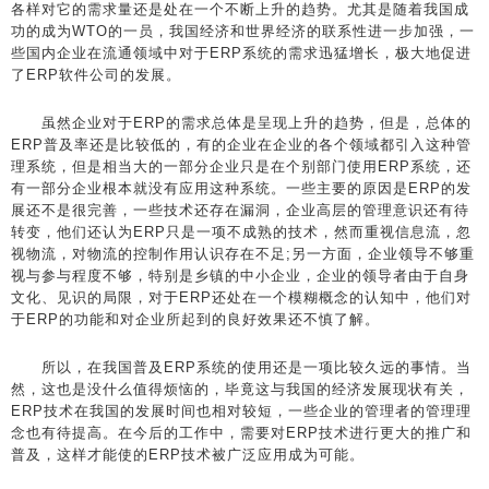
各样对它的需求量还是处在一个不断上升的趋势。尤其是随着我国成
功的成为WTO的一员，我国经济和世界经济的联系性进一步加强，一
些国内企业在流通领域中对于ERP系统的需求迅猛增长，极大地促进
了ERP软件公司的发展。
虽然企业对于ERP的需求总体是呈现上升的趋势，但是，总体的
ERP普及率还是比较低的，有的企业在企业的各个领域都引入这种管
理系统，但是相当大的一部分企业只是在个别部门使用ERP系统，还
有一部分企业根本就没有应用这种系统。一些主要的原因是ERP的发
展还不是很完善，一些技术还存在漏洞，企业高层的管理意识还有待
转变，他们还认为ERP只是一项不成熟的技术，然而重视信息流，忽
视物流，对物流的控制作用认识存在不足;另一方面，企业领导不够重
视与参与程度不够，特别是乡镇的中小企业，企业的领导者由于自身
文化、见识的局限，对于ERP还处在一个模糊概念的认知中，他们对
于ERP的功能和对企业所起到的良好效果还不慎了解。
所以，在我国普及ERP系统的使用还是一项比较久远的事情。当
然，这也是没什么值得烦恼的，毕竟这与我国的经济发展现状有关，
ERP技术在我国的发展时间也相对较短，一些企业的管理者的管理理
念也有待提高。在今后的工作中，需要对ERP技术进行更大的推广和
普及，这样才能使的ERP技术被广泛应用成为可能。