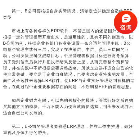
第一、B公司要根据自身实际情况，清楚定位并确定合适的ERP
类型
市场上有各种各样的ERP软件，不管是国内的还是国外的，都是
根据一定的管理模型开发出来，是通用性的，且有不同的侧重点。以
B公司为例，根据企业各部门各业务设置一条合适的管理主线，B公
司整个管理主线分三层，实现了在决策层、中层、员工三层间的互
动，公司决策层确立战略目标，中层管理者根据目标进行财务预算，
员工受到信息后执行并把执行结果反馈上层，从而完善整个预算管
理，并在实践中不断根据需要调整战略。所以企业选择适合自己的软
件非常关键，要立足于企业自身情况，也要考虑企业将来的发展，全
面性及长远性来选择ERP软件。使ERP与企业实际管理达到有机的结
合，在此过程中企业要根据存在的问题，不断调整ERP的管理思想。
如果企业财力有限，可以先购买核心的模块，等试行好之后再购
买其他方面的模块。千万不能因为便宜就随便选择，到头来发现并不
适合自已公司发展的。
第二，B公司的管理者要熟悉ERP理念，并在工作中推进，做好
重视及身体力行的带头。