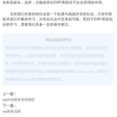
化和高效化，这样，才能发挥出ERP系统对于企业管理的作用。
当前我们所面对的社会是一个机遇与挑战并存的社会，只有对新
技术进行不断的学习，才有在社会中竞争的可能。而对于ERP系统知
识的学习，需要我们具备一定的操作能力。
网站提醒和声明
本文内容来自自互联网公开信息或用户自发贡献，该文观点仅代
表作者本人，版权归原作者所有。本站仅提供信息存储空间服
务，不拥有所有权，不承担相关法律责任。若发现侵权或违规内
容请联系电话4008352114或邮箱442699841@qq.com，核实后
本网站将在24小时内删除侵权内容。
上一篇：
erp中的财务管理系统
下一篇：
erp财务流程