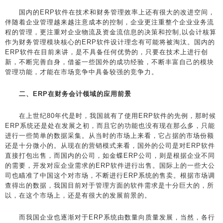
国内的ERP软件在技术和财务管理效率上还有很大的改进空间，
伴随着企业管理越来越注意成本的控制，企业更注重整个企业业务流
程的管理，更注重对企业物流及资金流信息的决策和控制,以会计核算
作为财务管理模块核心的ERP软件设计理念有可能将被淘汰。国内的
ERP软件在目前来讲，是不具备任何优势的，只要在技术上进行创
新，不断完善自身，借鉴一些国外的成功经验，不断丰富自己的模块
管理功能，才能在市场竞争中具备较强的竞争力。
二、ERP在财务会计领域的应用前景
在上世纪80年代是时，我国就有了使用ERP软件的先例，那时候
ERP系统还是处在发展之初，而且它的功能也没有现在那么多，只能
进行一些简单的数据采集。从当时的市场上来看，它占据的市场份额
还是十分微小的。从现在的营销模式来看，国外的公司是对ERP软件
直接打包出售，而国内的公司，如金蝶ERP公司，则是根据企业不同
的需要，开发对应企业需求的ERP软件进行出售。国际上的一些大公
司也瞄准了中国这个对市场，不断进行ERP系统的售卖。根据市场调
查得出的数据，我国目前对于管理方面的软件需求是十分巨大的，所
以，在这个市场上，还是有很大的发展前景的。
而我国企业也逐渐对于ERP系统由数量向质量发展，当然，各行