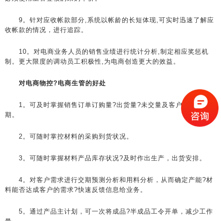
9。针对应收帐款部分,系统以帐龄的长短体现,可实时迅速了解应
收帐款的情况，进行追踪。
10。对电商业务人员的销售业绩进行统计分析,制定相应奖惩机
制。更大限度的调动员工积极性,为电商创造更大的效益。
对电商物控?电商生管的好处
1。可及时掌握销售订单订购量?出货量?未交量及客户需求日
期。
2。可随时掌控材料的采购到货状况。
3。可随时掌握材料产品库存状况?及时作出生产，出货安排。
4。对客户需求进行交期预测分析和用料分析，从而确定产能?材
料能否达成客户的需求?快速反馈信息给业务。
5。通过产品主计划，可一次将成品?半成品工令开单，减少工作