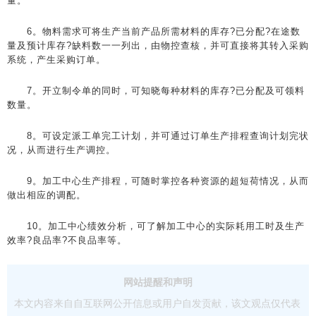
量。
6。物料需求可将生产当前产品所需材料的库存?已分配?在途数
量及预计库存?缺料数一一列出，由物控查核，并可直接将其转入采购
系统，产生采购订单。
7。开立制令单的同时，可知晓每种材料的库存?已分配及可领料
数量。
8。可设定派工单完工计划，并可通过订单生产排程查询计划完状
况，从而进行生产调控。
9。加工中心生产排程，可随时掌控各种资源的超短荷情况，从而
做出相应的调配。
10。加工中心绩效分析，可了解加工中心的实际耗用工时及生产
效率?良品率?不良品率等。
网站提醒和声明
本文内容来自自互联网公开信息或用户自发贡献，该文观点仅代表