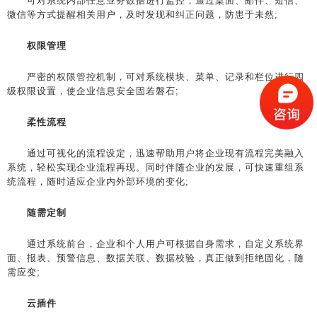
可对系统内部任意业务数据进行监控，通过桌面、邮件、短信、
微信等方式提醒相关用户，及时发现和纠正问题，防患于未然;
权限管理
严密的权限管控机制，可对系统模块、菜单、记录和栏位进行四
级权限设置，使企业信息安全固若磐石;
柔性流程
通过可视化的流程设定，迅速帮助用户将企业现有流程完美融入
系统，轻松实现企业流程再现。同时伴随企业的发展，可快速重组系
统流程，随时适应企业内外部环境的变化;
随需定制
通过系统前台，企业和个人用户可根据自身需求，自定义系统界
面、报表、预警信息、数据关联、数据校验，真正做到拒绝固化，随
需应变;
云插件