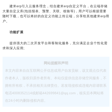
建米erp引入云服务理念，结合建米erp自定义平台，在云端存储
大量自定义库(包括报表、预警、关联、校验等)，用户可以根据需要
随时下载，也可以将好的自定义功能上传云端，分享给其他建米erp用
户。
功能扩展
提供强大的二次开发平台和客制化服务，充分满足企业个性化需
求和深入应用;
网站提醒和声明
本文内容来自自互联网公开信息或用户自发贡献，该文观点仅代表
作者本人，版权归原作者所有。本站仅提供信息存储空间服务，不
拥有所有权，不承担相关法律责任。若发现侵权或违规内容请联系
电话4008352114或邮箱442699841@qq.com，核实后本网站将
在24小时内删除侵权内容。