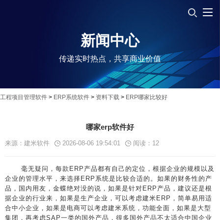
新闻中心
传递实时热点，共享商业价值
工程项目管理软件
>
ERP系统软件
>
资料下载
>
ERP哪家比较好
哪家erp软件好
来源：建米软件
2026-08-06 19:54:01
阅读：
12
毫无疑问，每款ERP产品都有自己的定位，根据企业的规模以及
企业的管理水平，来选择ERP系统是比较合适的。如果的财务性的产
品，国内用友，金蝶绝对没的说，如果是针对ERP产品，建议还是根
据企业的行业来，如果是生产企业，可以考虑建米ERP，简单易用适
合中小企业，如果是电商可以考虑建米系统，功能全面，如果是大型
集团，再考虑SAP一类的国外产品，很多国外产品不太适合中国企业